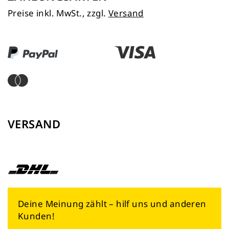
Preise inkl. MwSt., zzgl.
Versand
VERSAND
Deine Meinung zählt – hilf uns und anderen
Kunden!