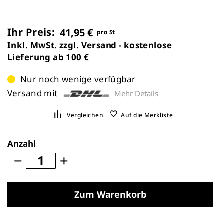
Ihr Preis:
41,95 €
pro St
Inkl. MwSt. zzgl.
Versand
- kostenlose
Lieferung ab 100 €
Nur noch wenige verfügbar
Versand mit
Mehr Details
Vergleichen
Auf die Merkliste
Anzahl
Zum Warenkorb