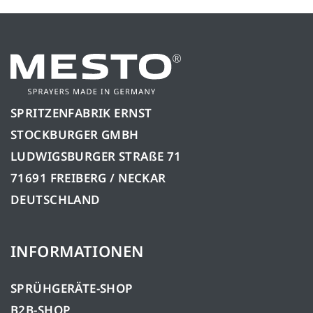
SPRITZENFABRIK ERNST
STOCKBURGER GMBH
LUDWIGSBURGER STRAßE 71
71691 FREIBERG / NECKAR
DEUTSCHLAND
INFORMATIONEN
SPRÜHGERÄTE-SHOP
B2B-SHOP