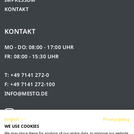
KONTAKT
KONTAKT
MO - DO: 08:00 - 17:00 UHR
FR: 08:00 - 15:30 UHR
T: +49 7141 272-0
F: +49 7141 272-100
INFO@MESTO.DE
English
Privacy policy
WE USE COOKIES
We may place these for analysis of our visitor data, to improve our website,