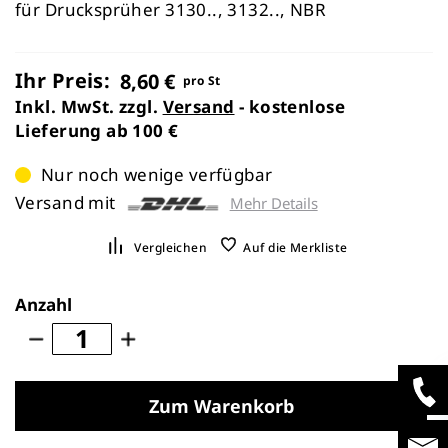
für Drucksprüher 3130.., 3132.., NBR
Ihr Preis:
8,60 €
pro St
Inkl. MwSt. zzgl.
Versand
- kostenlose
Lieferung ab 100 €
Nur noch wenige verfügbar
Versand mit
Mehr Details
Vergleichen
Auf die Merkliste
Anzahl
Zum Warenkorb