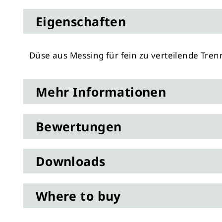
Anfang
Eigenschaften
der
Bildergalerie
springen
Düse aus Messing für fein zu verteilende Tre
Mehr Informationen
Bewertungen
Downloads
Where to buy