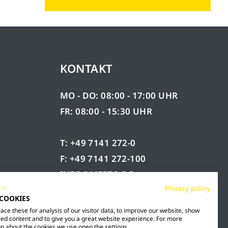
KONTAKT
MO - DO: 08:00 - 17:00 UHR
FR: 08:00 - 15:30 UHR
T: +49 7141 272-0
F: +49 7141 272-100
INFO@MESTO.DE
Privacy policy
 COOKIES
ce these for analysis of our visitor data, to improve our website, show
ed content and to give you a great website experience. For more
n about the cookies we use open the settings.