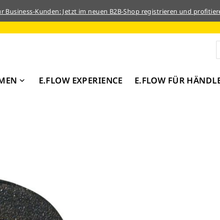
ür Business-Kunden: Jetzt im neuen B2B-Shop registrieren und profitier
MEN
E.FLOW EXPERIENCE
E.FLOW FÜR HÄNDL