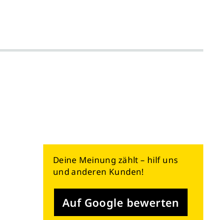
Deine Meinung zählt – hilf uns
und anderen Kunden!
Auf Google bewerten