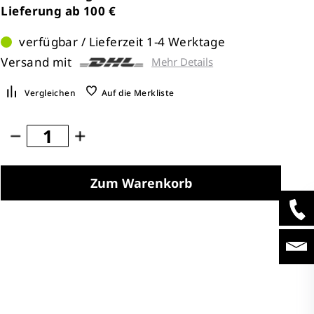
Lieferung ab 100 €
verfügbar / Lieferzeit 1-4 Werktage
Versand mit
Mehr Details
Vergleichen
Auf die Merkliste
Zum Warenkorb