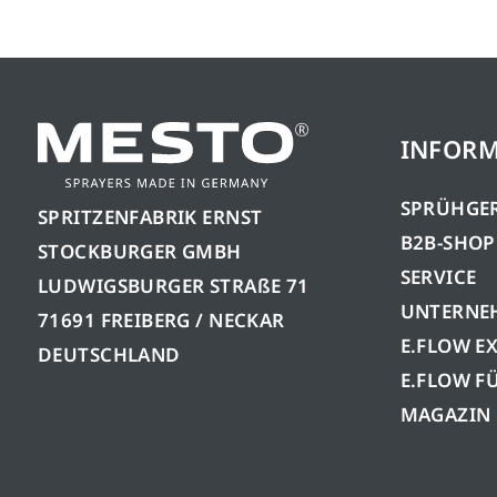
INFOR
SPRÜHGE
SPRITZENFABRIK ERNST
B2B-SHOP
STOCKBURGER GMBH
SERVICE
LUDWIGSBURGER STRAßE 71
UNTERNE
71691 FREIBERG / NECKAR
E.FLOW E
DEUTSCHLAND
E.FLOW F
MAGAZIN