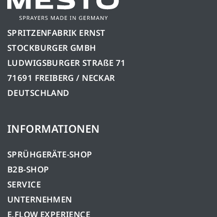
SPRITZENFABRIK ERNST
STOCKBURGER GMBH
LUDWIGSBURGER STRAßE 71
71691 FREIBERG / NECKAR
DEUTSCHLAND
INFORMATIONEN
SPRÜHGERÄTE-SHOP
B2B-SHOP
SERVICE
UNTERNEHMEN
E.FLOW EXPERIENCE