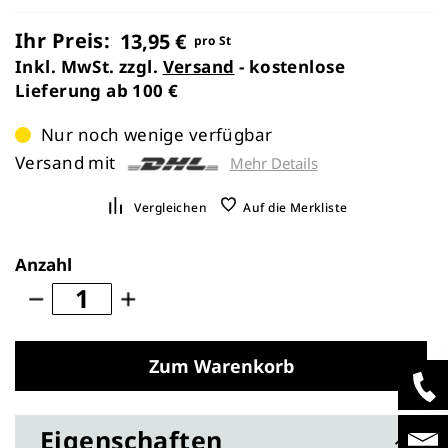
Ihr Preis:
13,95 €
pro St
Inkl. MwSt. zzgl.
Versand
- kostenlose
Lieferung ab 100 €
Nur noch wenige verfügbar
Versand mit
Mehr Details
Vergleichen
Auf die Merkliste
Anzahl
Zum Warenkorb
Eigenschaften