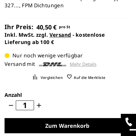
327..., FPM Dichtungen
Ihr Preis:
40,50 €
pro St
Inkl. MwSt. zzgl.
Versand
- kostenlose
Lieferung ab 100 €
Nur noch wenige verfügbar
Versand mit
Mehr Details
Vergleichen
Auf die Merkliste
Anzahl
Zum Warenkorb