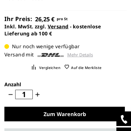
Ihr Preis:
26,25 €
pro St
Inkl. MwSt. zzgl.
Versand
- kostenlose
Lieferung ab 100 €
Nur noch wenige verfügbar
Versand mit
Mehr Details
Vergleichen
Auf die Merkliste
Anzahl
Zum Warenkorb