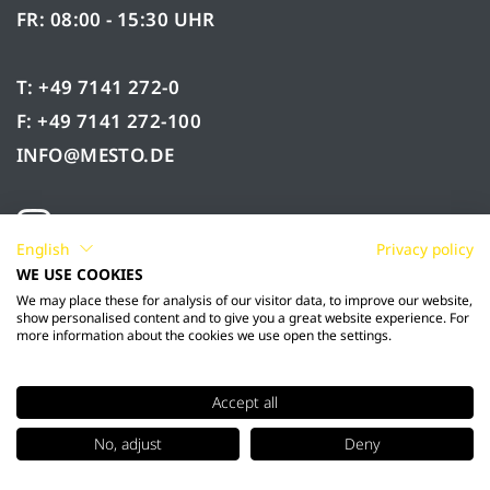
FR: 08:00 - 15:30 UHR
T: +49 7141 272-0
F: +49 7141 272-100
INFO@MESTO.DE
English
Privacy policy
WE USE COOKIES
We may place these for analysis of our visitor data, to improve our website,
show personalised content and to give you a great website experience. For
more information about the cookies we use open the settings.
Accept all
© 2026 Mesto Spritzenfabrik Ernst Stockburger
No, adjust
Deny
GmbH