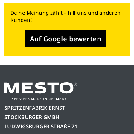
Deine Meinung zählt – hilf uns und anderen
Kunden!
Auf Google bewerten
SPRITZENFABRIK ERNST
STOCKBURGER GMBH
LUDWIGSBURGER STRAßE 71