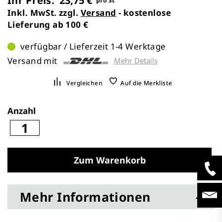
Ihr Preis:
23,75 €
pro St
Inkl. MwSt. zzgl.
Versand
- kostenlose
Lieferung ab 100 €
verfügbar / Lieferzeit 1-4 Werktage
Versand mit
Mehr Details
Vergleichen
Auf die Merkliste
Anzahl
Zum Warenkorb
Mehr Informationen