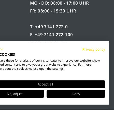
MO - DO: 08:00 - 17:00 UHR
FR: 08:00 - 15:30 UHR
T: +49 7141 272-0
F: +49 7141 272-100
INFO@MESTO.DE
Privacy policy
 COOKIES
ce these for analysis of our visitor data, to improve our website, show
ed content and to give you a great website experience. For more
n about the cookies we use open the settings.
Accept all
No, adjust
Deny