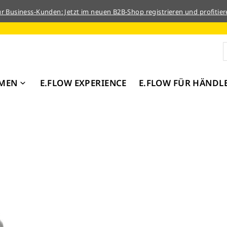
ür Business-Kunden: Jetzt im neuen B2B-Shop registrieren und profitier
MEN
E.FLOW EXPERIENCE
E.FLOW FÜR HÄNDL