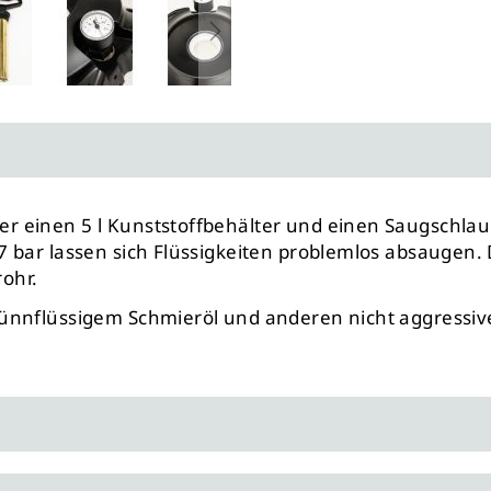
r einen 5 l Kunststoffbehälter und einen Saugschla
7 bar lassen sich Flüssigkeiten problemlos absaugen
ohr.
ünnflüssigem Schmieröl und anderen nicht aggressive