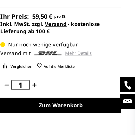
Ihr Preis:
59,50 €
pro St
Inkl. MwSt. zzgl.
Versand
- kostenlose
Lieferung ab 100 €
Nur noch wenige verfügbar
Versand mit
Mehr Details
Vergleichen
Auf die Merkliste
Zum Warenkorb