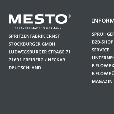
INFOR
SPRÜHGE
SPRITZENFABRIK ERNST
B2B-SHOP
STOCKBURGER GMBH
SERVICE
LUDWIGSBURGER STRAßE 71
UNTERNE
71691 FREIBERG / NECKAR
E.FLOW E
DEUTSCHLAND
E.FLOW F
MAGAZIN