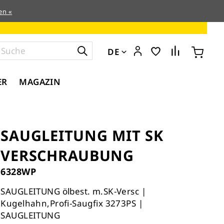
en «
DE
ER
MAGAZIN
SAUGLEITUNG MIT SK
VERSCHRAUBUNG
6328WP
SAUGLEITUNG ölbest. m.SK-Versc |
Kugelhahn,Profi-Saugfix 3273PS |
SAUGLEITUNG