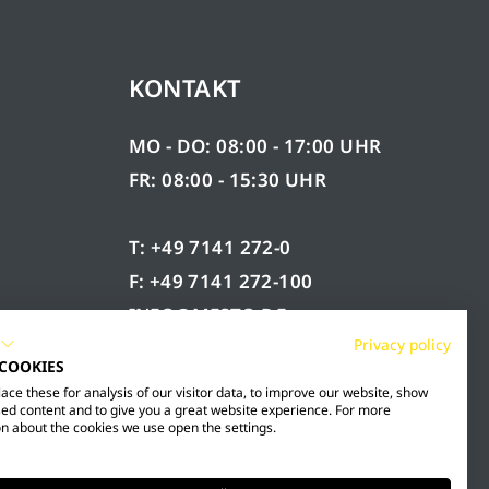
KONTAKT
MO - DO: 08:00 - 17:00 UHR
FR: 08:00 - 15:30 UHR
T: +49 7141 272-0
F: +49 7141 272-100
INFO@MESTO.DE
Privacy policy
 COOKIES
ce these for analysis of our visitor data, to improve our website, show
ed content and to give you a great website experience. For more
n about the cookies we use open the settings.