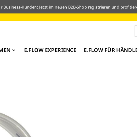
ür Business-Kunden: Jetzt im neuen B2B-Shop registrieren und profitier
MEN
E.FLOW EXPERIENCE
E.FLOW FÜR HÄNDL