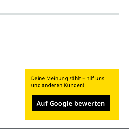
Deine Meinung zählt – hilf uns
und anderen Kunden!
Auf Google bewerten