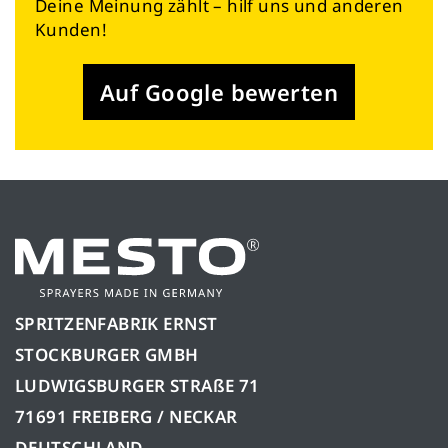
Deine Meinung zählt – hilf uns und anderen
Kunden!
Auf Google bewerten
SPRITZENFABRIK ERNST
STOCKBURGER GMBH
LUDWIGSBURGER STRAßE 71
71691 FREIBERG / NECKAR
DEUTSCHLAND