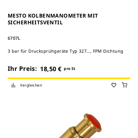
MESTO KOLBENMANOMETER MIT
SICHERHEITSVENTIL
6707L
3 bar für Drucksprühgeräte Typ 327…, FPM Dichtung
Ihr Preis:
18,50 €
pro St
Vergleichen