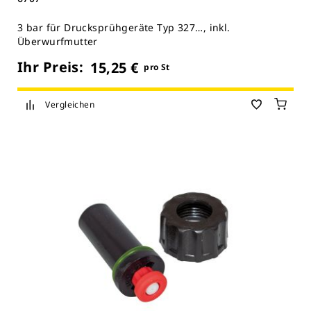
3 bar für Drucksprühgeräte Typ 327…, inkl.
Überwurfmutter
Ihr Preis:
15,25 €
pro St
Vergleichen