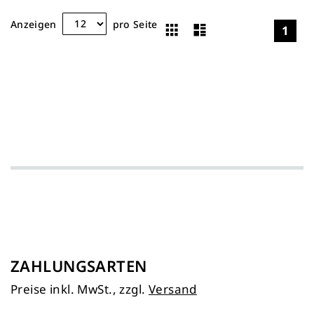
Raster
Liste
Anzeigen
pro Seite
1
Ansicht
als
ZAHLUNGSARTEN
Preise inkl. MwSt., zzgl.
Versand