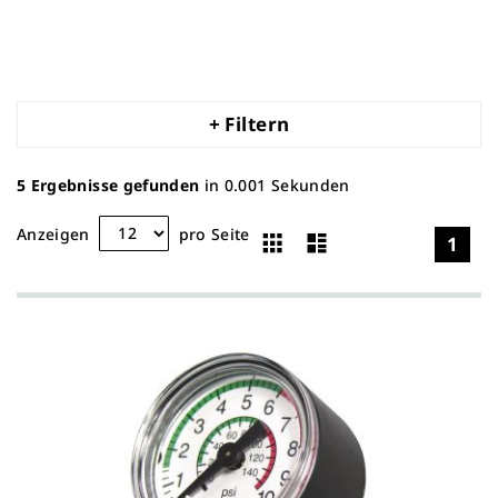
+ Filtern
5
Ergebnisse gefunden
in 0.001 Sekunden
Raster
Liste
Anzeigen
pro Seite
1
Ansicht
als