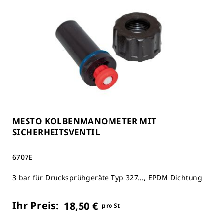
MESTO KOLBENMANOMETER MIT
SICHERHEITSVENTIL
6707E
3 bar für Drucksprühgeräte Typ 327…, EPDM Dichtung
Ihr Preis:
18,50 €
pro St