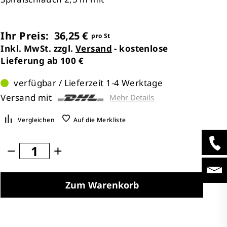
Ihr Preis:
36,25 €
pro St
Inkl. MwSt. zzgl.
Versand
- kostenlose
Lieferung ab 100 €
verfügbar / Lieferzeit 1-4 Werktage
Versand mit
Mehr Details
Vergleichen
Auf die Merkliste
Zum Warenkorb