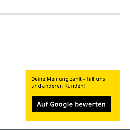
Deine Meinung zählt – hilf uns
und anderen Kunden!
Auf Google bewerten