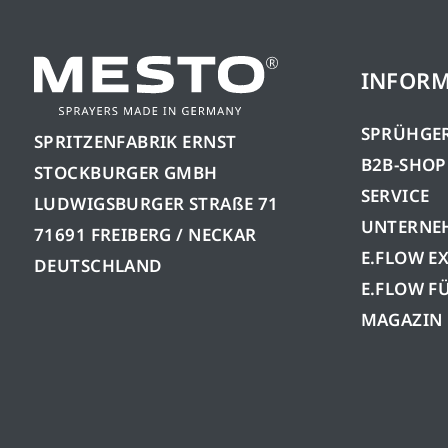
INFOR
SPRÜHGE
SPRITZENFABRIK ERNST
B2B-SHOP
STOCKBURGER GMBH
SERVICE
LUDWIGSBURGER STRAßE 71
UNTERNE
71691 FREIBERG / NECKAR
E.FLOW E
DEUTSCHLAND
E.FLOW F
MAGAZIN