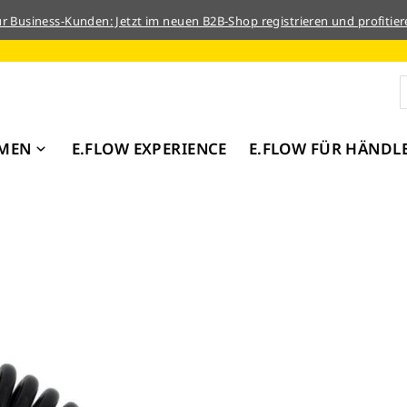
ür Business-Kunden: Jetzt im neuen B2B-Shop registrieren und profitier
MEN
E.FLOW EXPERIENCE
E.FLOW FÜR HÄNDL