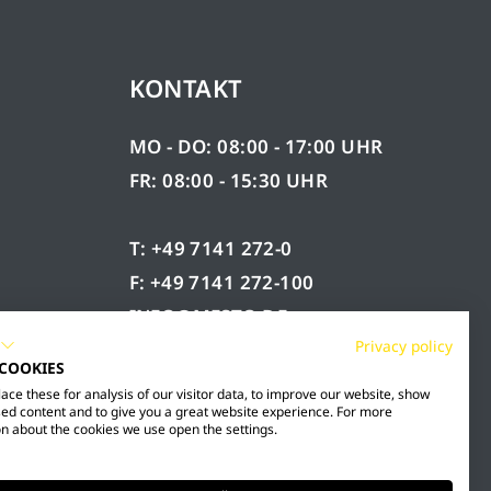
KONTAKT
MO - DO: 08:00 - 17:00 UHR
FR: 08:00 - 15:30 UHR
T: +49 7141 272-0
F: +49 7141 272-100
INFO@MESTO.DE
Privacy policy
 COOKIES
ce these for analysis of our visitor data, to improve our website, show
ed content and to give you a great website experience. For more
n about the cookies we use open the settings.