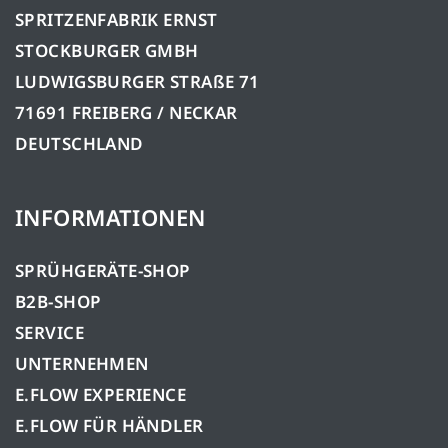
SPRITZENFABRIK ERNST
STOCKBURGER GMBH
LUDWIGSBURGER STRAßE 71
71691 FREIBERG / NECKAR
DEUTSCHLAND
INFORMATIONEN
SPRÜHGERÄTE-SHOP
B2B-SHOP
SERVICE
UNTERNEHMEN
E.FLOW EXPERIENCE
E.FLOW FÜR HÄNDLER