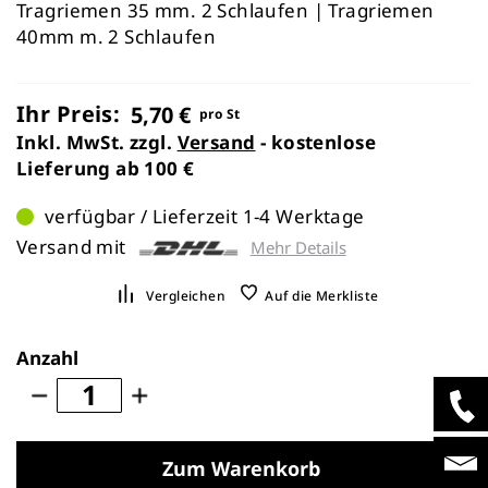
Tragriemen 35 mm. 2 Schlaufen | Tragriemen
40mm m. 2 Schlaufen
Ihr Preis:
5,70 €
pro St
Inkl. MwSt. zzgl.
Versand
- kostenlose
Lieferung ab 100 €
verfügbar / Lieferzeit 1-4 Werktage
Versand mit
Mehr Details
Vergleichen
Auf die Merkliste
Anzahl
Zum Warenkorb