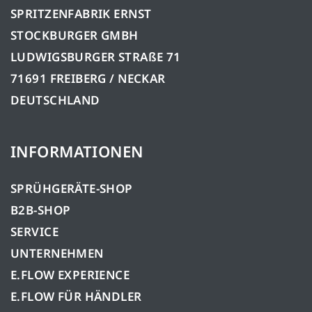
SPRITZENFABRIK ERNST
STOCKBURGER GMBH
LUDWIGSBURGER STRAßE 71
71691 FREIBERG / NECKAR
DEUTSCHLAND
INFORMATIONEN
SPRÜHGERÄTE-SHOP
B2B-SHOP
SERVICE
UNTERNEHMEN
E.FLOW EXPERIENCE
E.FLOW FÜR HÄNDLER