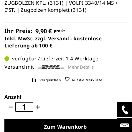
ZUGBOLZEN KPL. (3131) | VOLPI 3340/14 MS +
E'ST. | Zugbolzen komplett (3131)
Ihr Preis:
9,90 €
pro St
Inkl. MwSt. zzgl.
Versand
- kostenlose
Lieferung ab 100 €
verfügbar / Lieferzeit 1-4 Werktage
Versand mit
Mehr Details
Vergleichen
Auf die Merkliste
Anzahl
Zum Warenkorb