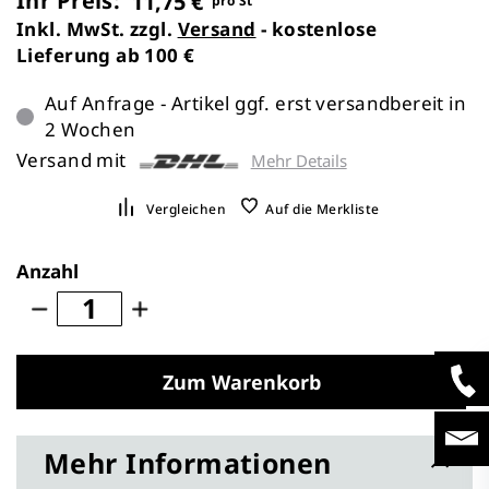
Ihr Preis:
11,75 €
pro St
Inkl. MwSt. zzgl.
Versand
- kostenlose
Lieferung ab 100 €
Auf Anfrage - Artikel ggf. erst versandbereit in
2 Wochen
Versand mit
Mehr Details
Vergleichen
Auf die Merkliste
Anzahl
Zum Warenkorb
Mehr Informationen