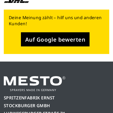
Deine Meinung zählt – hilf uns und anderen
Kunden!
Auf Google bewerten
SPRITZENFABRIK ERNST
STOCKBURGER GMBH