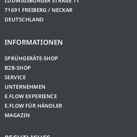
LUDWIGSBURGER STRAßE 71
71691 FREIBERG / NECKAR
DEUTSCHLAND
INFORMATIONEN
SPRÜHGERÄTE-SHOP
B2B-SHOP
SERVICE
UNTERNEHMEN
E.FLOW EXPERIENCE
E.FLOW FÜR HÄNDLER
MAGAZIN