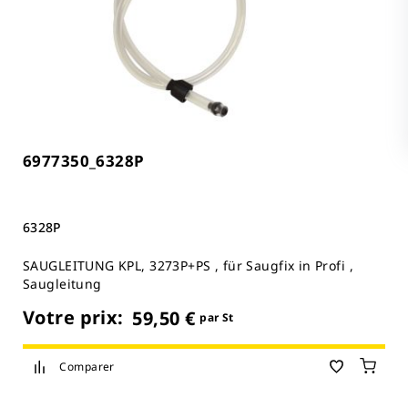
6977350_6328P
6328P
SAUGLEITUNG KPL, 3273P+PS , für Saugfix in Profi ,
Saugleitung
Votre prix:
59,50 €
par St
Comparer