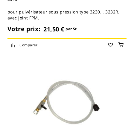
pour pulvérisateur sous pression type 3230... 3232R.
avec joint FPM.
Votre prix:
21,50 €
par St
Comparer