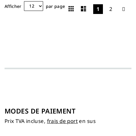
Grille
Liste
Afficher
par page
1
2
Afficher
en
MODES DE PAIEMENT
Prix TVA incluse,
frais de port
en sus