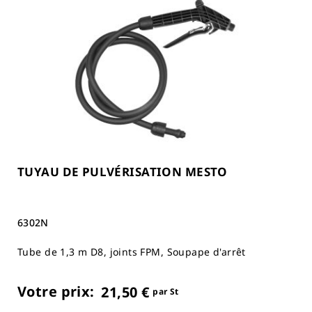
TUYAU DE PULVÉRISATION MESTO
6302N
Tube de 1,3 m D8, joints FPM, Soupape d'arrêt
Votre prix:
21,50 €
par St