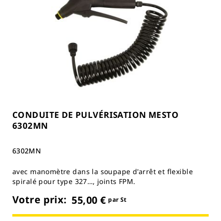
CONDUITE DE PULVÉRISATION MESTO
6302MN
6302MN
avec manomètre dans la soupape d'arrêt et flexible
spiralé pour type 327…, joints FPM.
Votre prix:
55,00 €
par St