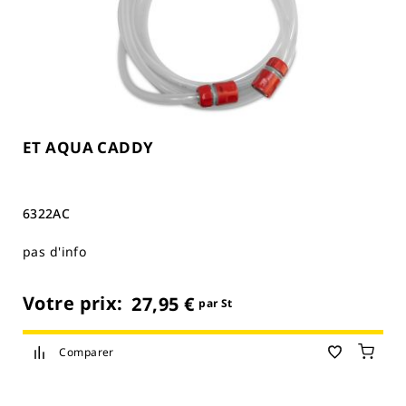
ET AQUA CADDY
6322AC
pas d'info
Votre prix:
27,95 €
par St
Comparer