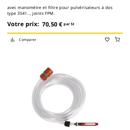
avec manomètre et filtre pour pulvérisateurs à dos
type 3541.., joints FPM.
Votre prix:
70,50 €
par St
Comparer