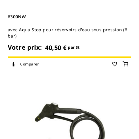
6300NW
avec Aqua Stop pour réservoirs d'eau sous pression (6
bar)
Votre prix:
40,50 €
par St
Comparer