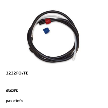
3232FO/FE
6302FK
pas d’info