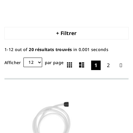
+ Filtrer
1-12 out of
20
résultats trouvés
in 0.001 seconds
Grille
Liste
Afficher
par page
1
2
Afficher
en