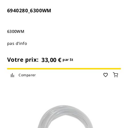
6940280_6300WM
6300WM
pas d’info
Votre prix:
33,00 €
par St
Comparer