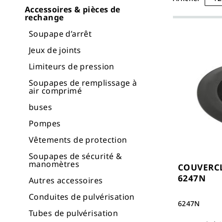
Accessoires & pièces de
rechange
Soupape d’arrêt
Jeux de joints
Limiteurs de pression
Soupapes de remplissage à
air comprimé
buses
Pompes
Vêtements de protection
Soupapes de sécurité &
manomètres
COUVERCL
6247N
Autres accessoires
Conduites de pulvérisation
6247N
Tubes de pulvérisation