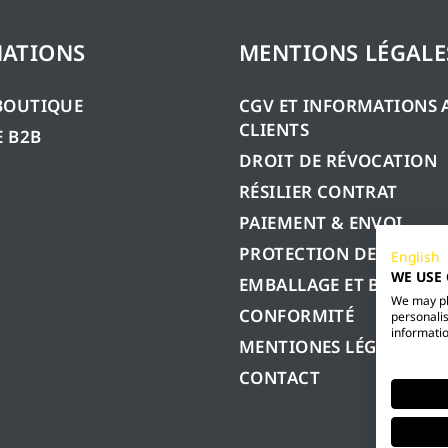
ATIONS
MENTIONS LÉGALE
BOUTIQUE
CGV ET INFORMATIONS 
CLIENTS
 B2B
DROIT DE RÉVOCATION
RÉSILIER CONTRAT
PAIEMENT & ENVOI
PROTECTION DES DONN
English
WE USE
EMBALLAGE ET BATTERIE
We may pla
CONFORMITÉ
personalis
informatio
MENTIONES LÉGALES
CONTACT