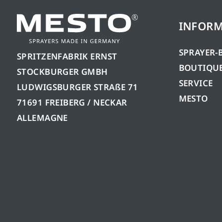
INFORM
SPRAYER-
SPRITZENFABRIK ERNST
BOUTIQUE
STOCKBURGER GMBH
SERVICE
LUDWIGSBURGER STRAßE 71
MESTO
71691 FREIBERG / NECKAR
ALLEMAGNE