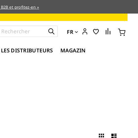
 B2B et profitez-en »
FR
 LES DISTRIBUTEURS
MAGAZIN
Grille
Liste
Afficher