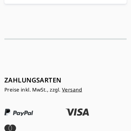
ZAHLUNGSARTEN
Preise inkl. MwSt., zzgl.
Versand