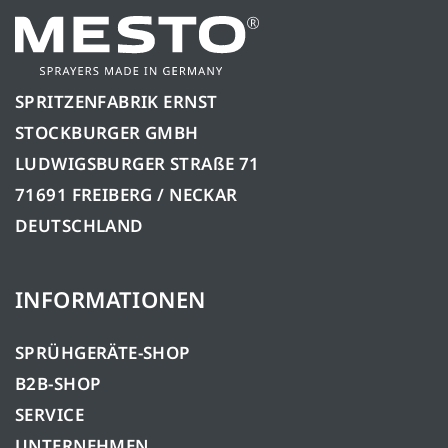
SPRITZENFABRIK ERNST
STOCKBURGER GMBH
LUDWIGSBURGER STRAßE 71
71691 FREIBERG / NECKAR
DEUTSCHLAND
INFORMATIONEN
SPRÜHGERÄTE-SHOP
B2B-SHOP
SERVICE
UNTERNEHMEN