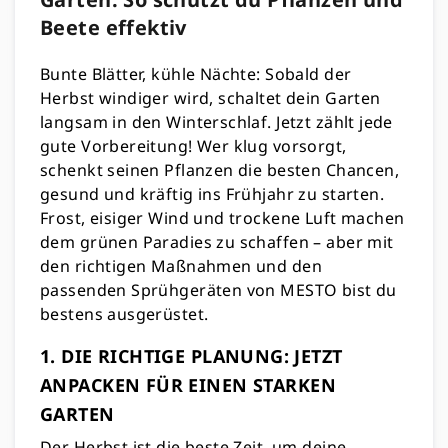
Beete effektiv
Bunte Blätter, kühle Nächte: Sobald der
Herbst windiger wird, schaltet dein Garten
langsam in den Winterschlaf. Jetzt zählt jede
gute Vorbereitung! Wer klug vorsorgt,
schenkt seinen Pflanzen die besten Chancen,
gesund und kräftig ins Frühjahr zu starten.
Frost, eisiger Wind und trockene Luft machen
dem grünen Paradies zu schaffen – aber mit
den richtigen Maßnahmen und den
passenden Sprühgeräten von MESTO bist du
bestens ausgerüstet.
1. DIE RICHTIGE PLANUNG: JETZT
ANPACKEN FÜR EINEN STARKEN
GARTEN
Der Herbst ist die beste Zeit, um deine