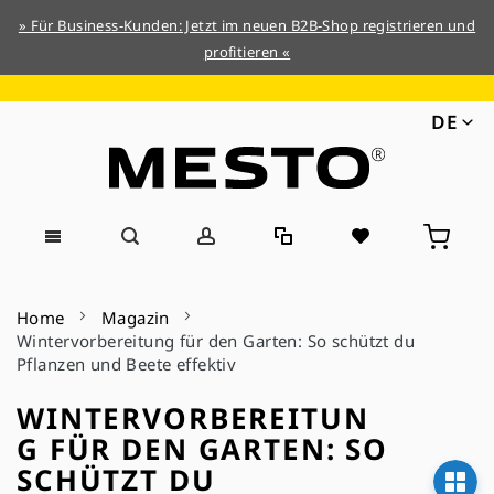
» Für Business-Kunden: Jetzt im neuen B2B-Shop registrieren und
profitieren «
DE
Direkt
zum
Home
Magazin
Inhalt
Wintervorbereitung für den Garten: So schützt du
Pflanzen und Beete effektiv
WINTERVORBEREITUN
G FÜR DEN GARTEN: SO
SCHÜTZT DU