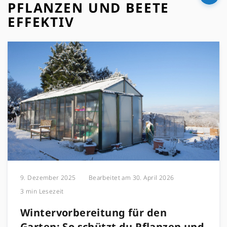
PFLANZEN UND BEETE
EFFEKTIV
9. Dezember 2025
Bearbeitet am
30. April 2026
3 min Lesezeit
Wintervorbereitung für den
Garten: So schützt du Pflanzen und